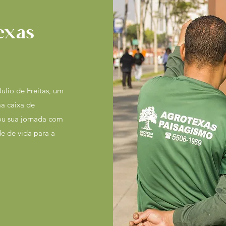
exas
Julio de Freitas, um
ma caixa de
ou sua jornada com
de de vida para a